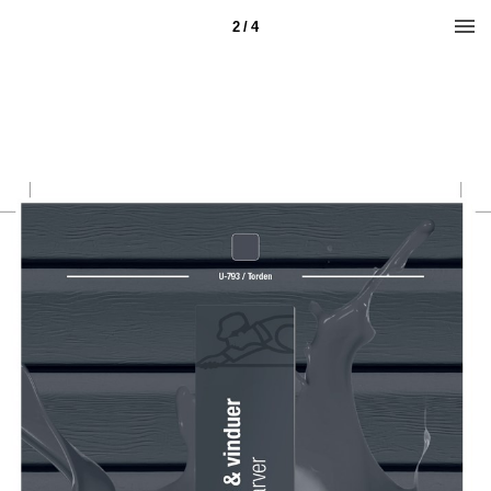
2 / 4